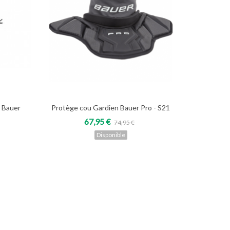
 Bauer
Protège cou Gardien Bauer Pro - S21
Voir
67,95 €
74,95 €
Disponible