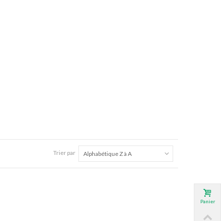
Trier par
Alphabétique Z à A
Panier