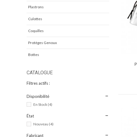
Plastrons
Culottes
Coquilles
Protèges Genoux
Bottes
P
CATALOGUE
Filtres actifs :
Disponibilité
En Stock
(4)
État
Nouveau
(4)
Fabricant