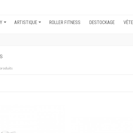
EY
ARTISTIQUE
ROLLER FITNESS
DESTOCKAGE
VÊT
ES
 produits