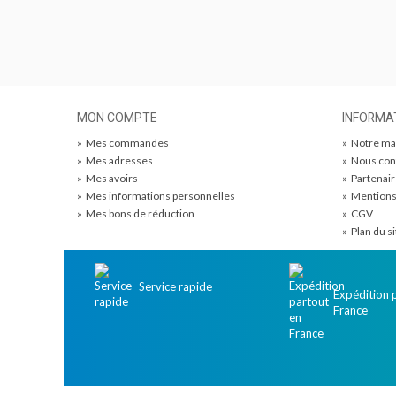
MON COMPTE
INFORMA
»
Mes commandes
»
Notre ma
»
Mes adresses
»
Nous con
»
Mes avoirs
»
Partenai
»
Mes informations personnelles
»
Mentions
»
Mes bons de réduction
»
CGV
»
Plan du si
Service rapide
Expédition 
France