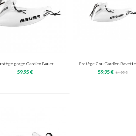
rotège gorge Gardien Bauer
Protège Cou Gardien Bavette
Add to cart
Add to cart
59,95 €
59,95 €
64,95 €