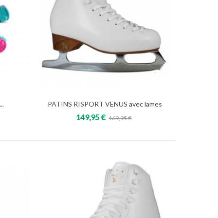
..
PATINS RISPORT VENUS avec lames
Add to cart
149,95 €
169,95 €