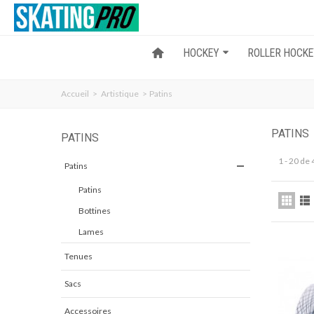
HOCKEY
ROLLER HOCK
Accueil
>
Artistique
>
Patins
PATINS
PATINS
1 - 20 de
Patins
Patins
Bottines
Lames
Tenues
Sacs
Accessoires