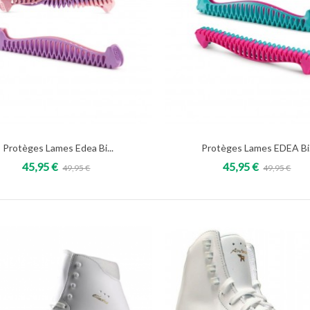
Protèges Lames Edea Bi...
Protèges Lames EDEA Bi.
Add to cart
Add to cart
45,95 €
45,95 €
49,95 €
49,95 €