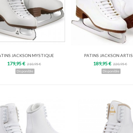
ATINS JACKSON MYSTIQUE
PATINS JACKSON ARTI
Voir
Voir
179,95 €
189,95 €
210,95 €
220,95 €
Disponible
Disponible