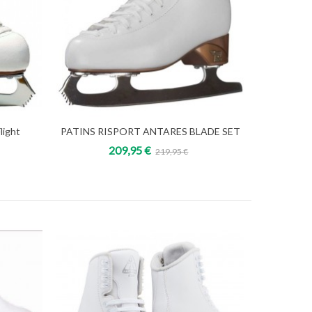
light
PATINS RISPORT ANTARES BLADE SET
Add to cart
209,95 €
219,95 €