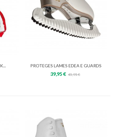
...
PROTEGES LAMES EDEA E GUARDS
Add to cart
39,95 €
45,95 €