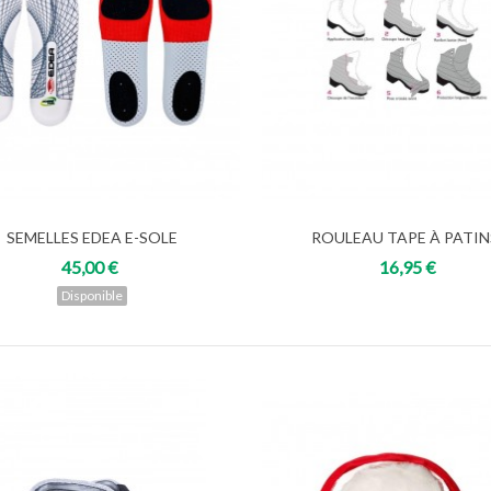
SEMELLES EDEA E-SOLE
ROULEAU TAPE À PATINS
Voir
Add to cart
45,00 €
16,95 €
Disponible