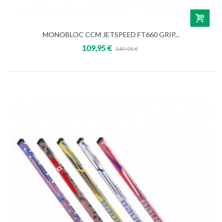
MONOBLOC CCM JETSPEED FT660 GRIP...
109,95 €
149,95 €