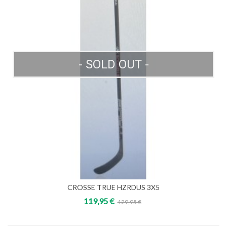
- SOLD OUT -
CROSSE TRUE HZRDUS 3X5
119,95 €
129,95 €