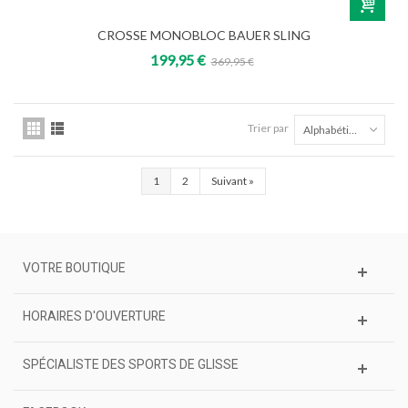
CROSSE MONOBLOC BAUER SLING
199,95 €
369,95 €
Trier par
Alphabétique Z à A
1
2
Suivant
»
VOTRE BOUTIQUE
HORAIRES D'OUVERTURE
SPÉCIALISTE DES SPORTS DE GLISSE