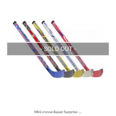
- SOLD OUT -
Mini crosse Bauer Surprise -...