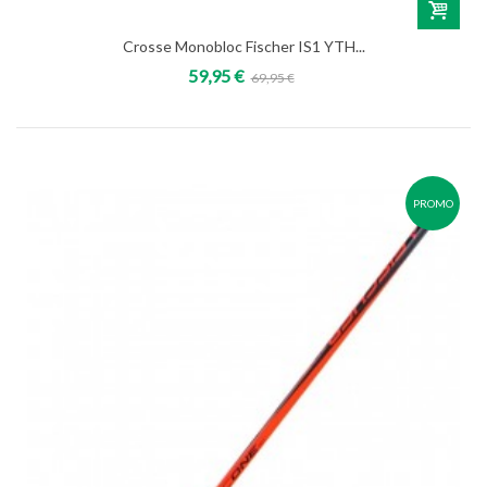
Crosse Monobloc Fischer IS1 YTH...
59,95 €
69,95 €
PROMO