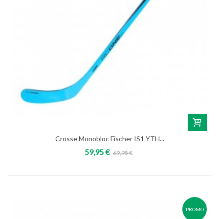
Crosse Monobloc Fischer IS1 YTH...
59,95 €
69,95 €
PROMO