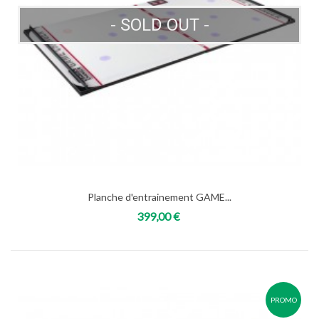
- SOLD OUT -
Planche d'entrainement GAME...
399,00 €
PROMO