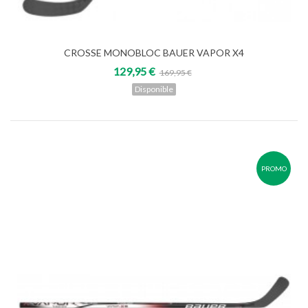
CROSSE MONOBLOC BAUER VAPOR X4
129,95 €
169,95 €
Disponible
PROMO