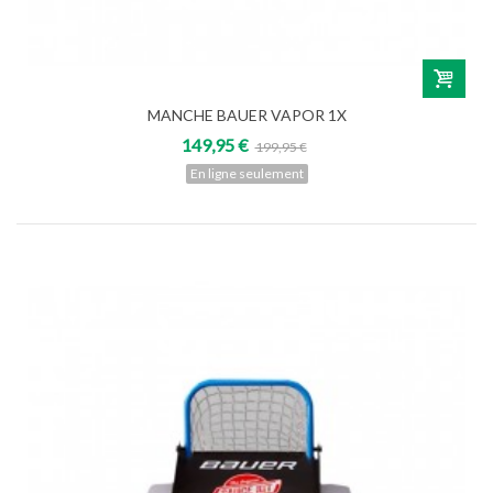
MANCHE BAUER VAPOR 1X
149,95 €
199,95 €
En ligne seulement