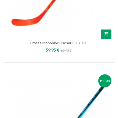
Crosse Monobloc Fischer IS1 YTH...
59,95 €
69,95 €
PROMO