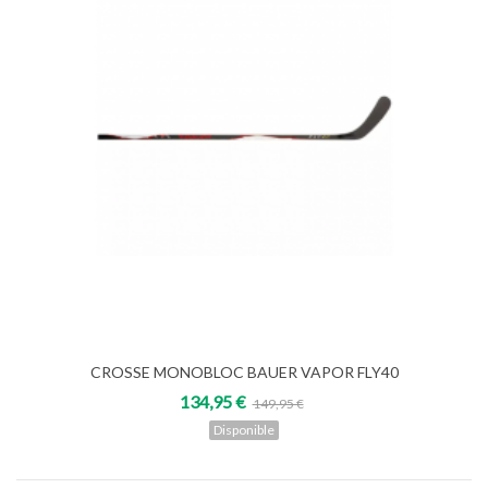
CROSSE MONOBLOC BAUER VAPOR FLY40
134,95 €
149,95 €
Disponible