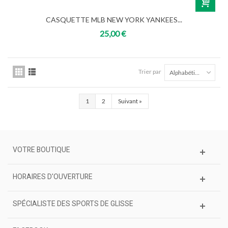
CASQUETTE MLB NEW YORK YANKEES...
25,00 €
Trier par
Alphabétique Z à A
1
2
Suivant
»
VOTRE BOUTIQUE
HORAIRES D'OUVERTURE
SPÉCIALISTE DES SPORTS DE GLISSE