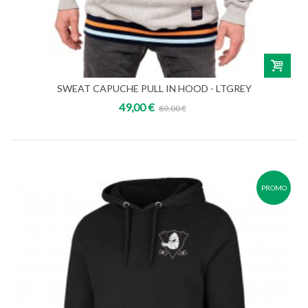
SWEAT CAPUCHE PULL IN HOOD - LTGREY
49,00 €
89,00 €
PROMO