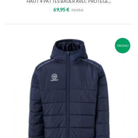
HAUT 4 PATTES BAUER AVEC PROTEGE...
69,95 €
79,95 €
PROMO