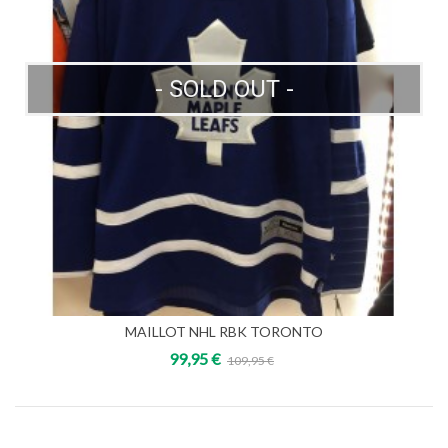
- SOLD OUT -
MAILLOT NHL RBK TORONTO
99,95 €
109,95 €