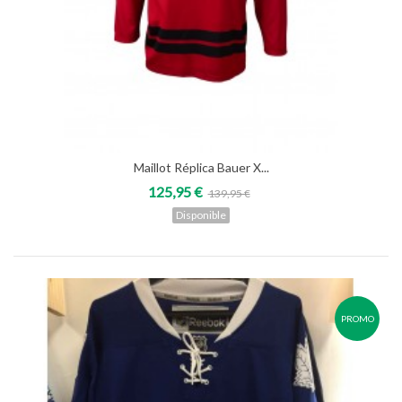
Maillot Réplica Bauer X...
125,95 €
139,95 €
Disponible
PROMO