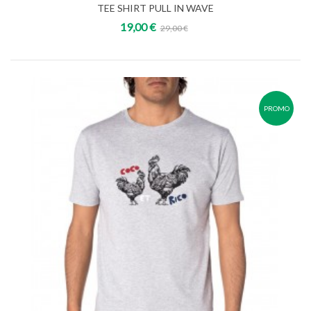
TEE SHIRT PULL IN WAVE
19,00 €
29,00 €
PROMO