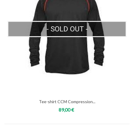
- SOLD OUT -
Tee-shirt CCM Compression...
89,00 €