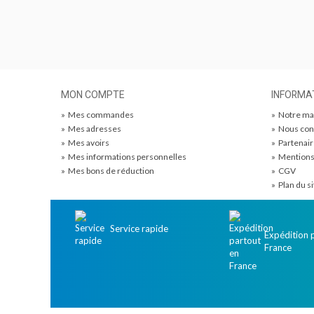
MON COMPTE
INFORMA
»
Mes commandes
»
Notre ma
»
Mes adresses
»
Nous con
»
Mes avoirs
»
Partenai
»
Mes informations personnelles
»
Mentions
»
Mes bons de réduction
»
CGV
»
Plan du si
Service rapide
Expédition 
France