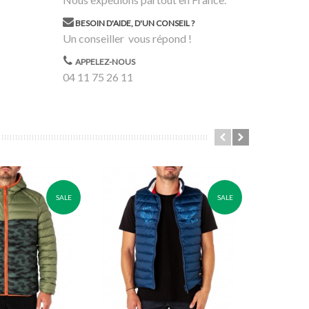
BESOIN D'AIDE, D'UN CONSEIL ?
Un conseiller vous répond !
APPELEZ-NOUS
04 11 75 26 11
SALE
SALE