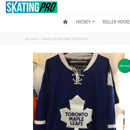
HOCKEY
ROLLER HOCK
Accueil
>
MAILLOT NHL RBK TORONTO
PROM