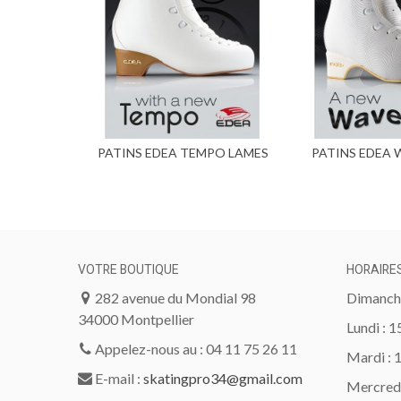
PATINS EDEA TEMPO LAMES
PATINS EDEA 
BALANCE
BALA
VOTRE BOUTIQUE
HORAIRE
282 avenue du Mondial 98
Dimanche
34000 Montpellier
Lundi : 
Appelez-nous au : 04 11 75 26 11
Mardi : 
E-mail :
skatingpro34@gmail.com
Mercredi