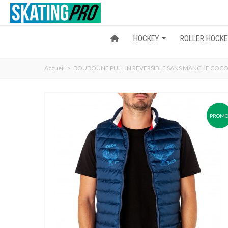
HOCKEY
ROLLER HOCK
Accueil
>
DOUDOUNE PULL IN REVERSIBLE SANS MANCHE COC
PROM