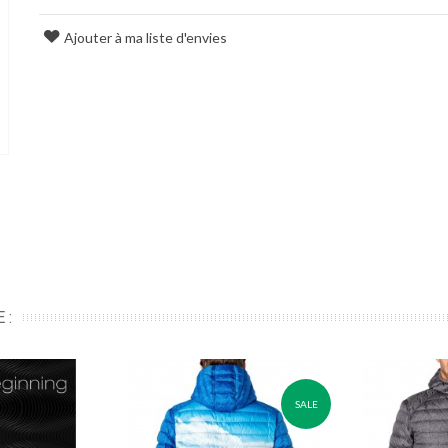
Ajouter à ma liste d'envies
 :
SALE