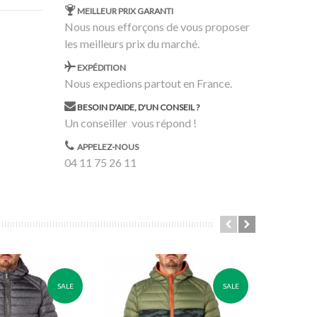
MEILLEUR PRIX GARANTI
Nous nous efforçons de vous proposer
les meilleurs prix du marché.
EXPÉDITION
Nous expedions partout en France.
BESOIN D'AIDE, D'UN CONSEIL ?
Un conseiller vous répond !
APPELEZ-NOUS
04 11 75 26 11
SALE
SALE